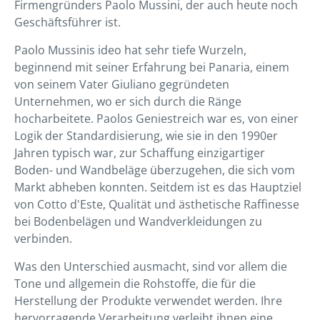
Firmengründers Paolo Mussini, der auch heute noch
Geschäftsführer ist.
Paolo Mussinis ideo hat sehr tiefe Wurzeln,
beginnend mit seiner Erfahrung bei Panaria, einem
von seinem Vater Giuliano gegründeten
Unternehmen, wo er sich durch die Ränge
hocharbeitete. Paolos Geniestreich war es, von einer
Logik der Standardisierung, wie sie in den 1990er
Jahren typisch war, zur Schaffung einzigartiger
Boden- und Wandbeläge überzugehen, die sich vom
Markt abheben konnten. Seitdem ist es das Hauptziel
von Cotto d'Este, Qualität und ästhetische Raffinesse
bei Bodenbelägen und Wandverkleidungen zu
verbinden.
Was den Unterschied ausmacht, sind vor allem die
Tone und allgemein die Rohstoffe, die für die
Herstellung der Produkte verwendet werden. Ihre
hervorragende Verarbeitung verleiht ihnen eine