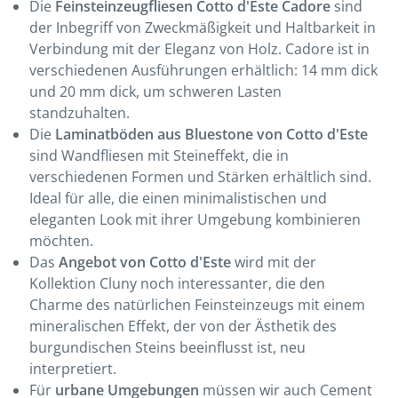
Die
Feinsteinzeugfliesen Cotto d'Este Cadore
sind
der Inbegriff von Zweckmäßigkeit und Haltbarkeit in
Verbindung mit der Eleganz von Holz. Cadore ist in
verschiedenen Ausführungen erhältlich: 14 mm dick
und 20 mm dick, um schweren Lasten
standzuhalten.
Die
Laminatböden aus Bluestone von Cotto d'Este
sind Wandfliesen mit Steineffekt, die in
verschiedenen Formen und Stärken erhältlich sind.
Ideal für alle, die einen minimalistischen und
eleganten Look mit ihrer Umgebung kombinieren
möchten.
Das
Angebot von Cotto d'Este
wird mit der
Kollektion Cluny noch interessanter, die den
Charme des natürlichen Feinsteinzeugs mit einem
mineralischen Effekt, der von der Ästhetik des
burgundischen Steins beeinflusst ist, neu
interpretiert.
Für
urbane Umgebungen
müssen wir auch Cement