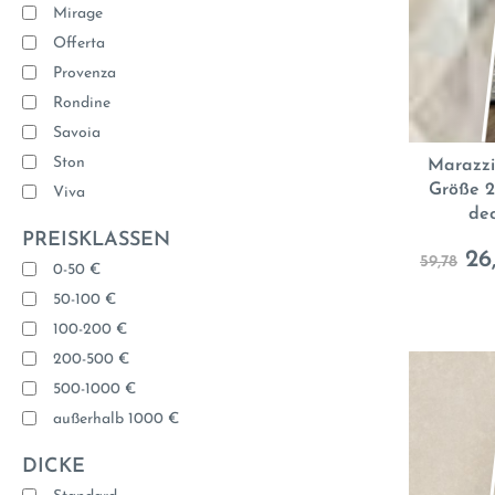
Mirage
Offerta
Provenza
Rondine
Savoia
Ston
Marazzi
Größe 2
Viva
dec
PREISKLASSEN
26
59,78
0-50 €
50-100 €
100-200 €
200-500 €
500-1000 €
außerhalb 1000 €
DICKE