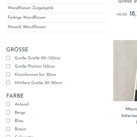
Größe 2
Wandfliesen Ziegeloptik
18,
40,26
Farbige Wandfliesen
Mosaik Wandfliesen
GRÖSSE
Große Größe 90–120cm
Große Platten 120cm
Kleinformat bis 30cm
Mittlere Größe 30–90cm
FARBE
Astand
Mara
Beige
Interi
Blau
Braun