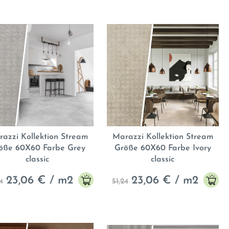
azzi Kollektion Stream
Marazzi Kollektion Stream
öße 60X60 Farbe Grey
Größe 60X60 Farbe Ivory
classic
classic
23,06
€ / m2
23,06
€ / m2
4
51,24