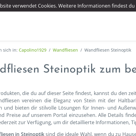
bsite verwendet Cookies. Weitere Informationen findest du 
Capolino1929
/
Wandfliesen
/
Wandfliesen Steinoptik
fliesen Steinoptik zum be
rodukten, die du auf dieser Seite findest, kannst du den z
dfliesen vereinen die Eleganz von Stein mit der Haltb
n und bieten dir stilvolle Lösungen für Innen- und Außenw
d Preise auf unserem Portal einzusehen. Alle Details finde
jederzeit zur Verfügung, um dir detaillierte Informationen,
iesen in Steinoptik
sind die ideale Wahl, wenn du zu Hause