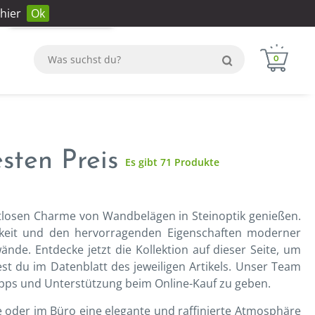
hier
Ok
Anmeldung
Konto erstellen
WhatsApp
0
sten Preis
Es gibt 71 Produkte
eitlosen Charme von Wandbelägen in Steinoptik genießen.
arkeit und den hervorragenden Eigenschaften moderner
ände. Entdecke jetzt die Kollektion auf dieser Seite, um
st du im Datenblatt des jeweiligen Artikels. Unser Team
 Tipps und Unterstützung beim Online-Kauf zu geben.
 oder im Büro eine elegante und raffinierte Atmosphäre