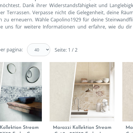
möchtest. Dank ihrer Widerstandsfähigkeit und Langlebigk
er Terrassen. Verpasse nicht die Gelegenheit, deine Rä
en zu erneuern. Wähle Capolino1929 für deine Steinwandf
re uns für weitere Informationen und erfahre, wie du d
er pagina:
Seite: 1 / 2
Kollektion Stream
Marazzi Kollektion Stream
Mar