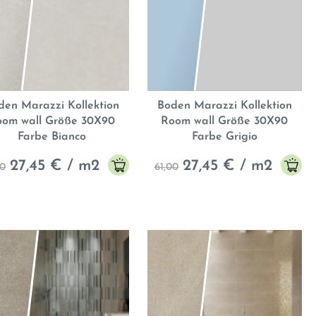
den Marazzi Kollektion
Boden Marazzi Kollektion
oom wall Größe 30X90
Room wall Größe 30X90
Farbe Bianco
Farbe Grigio
27,45
€ / m2
27,45
€ / m2
00
61,00