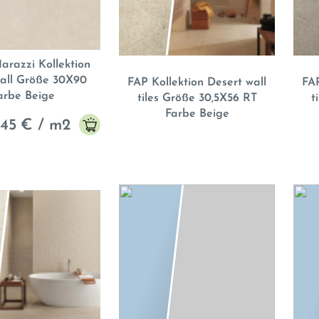
razzi Kollektion
all Größe 30X90
FAP Kollektion Desert wall
FAP
arbe Beige
tiles Größe 30,5X56 RT
t
Farbe Beige
,45
€ / m2