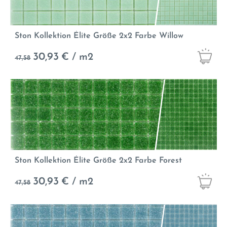
Ston Kollektion Élite Größe 2x2 Farbe Willow
30,93
€ / m2
47,58
Ston Kollektion Élite Größe 2x2 Farbe Forest
30,93
€ / m2
47,58