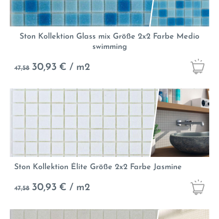
Ston Kollektion Glass mix Größe 2x2 Farbe Medio
swimming
30,93
€ / m2
47,58
Ston Kollektion Élite Größe 2x2 Farbe Jasmine
30,93
€ / m2
47,58