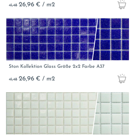
26,96
€ / m2
41,48
Ston Kollektion Glass Größe 2x2 Farbe A37
26,96
€ / m2
41,48