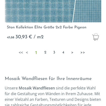
Ston Kollektion Élite Größe 2x2 Farbe Pigeon
30,93
€ / m2
47,58
<<
<
1
2
3
4
>
>>
Mosaik Wandfliesen für Ihre Innenräume
Unsere
Mosaik Wandfliesen
sind die perfekte Wahl
für die Gestaltung von Wänden in Ihrem Zuhause. Mit
einer Vielzahl an Farben, Texturen und Designs bieten
sie zahlreiche Gestaltungsmöglichkeiten für jede