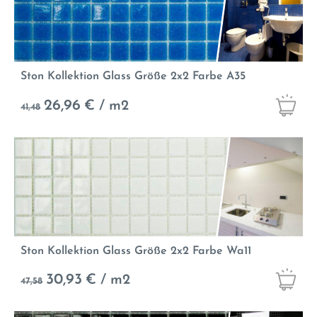
Ston Kollektion Glass Größe 2x2 Farbe A35
26,96
€ / m2
41,48
Ston Kollektion Glass Größe 2x2 Farbe Wa11
30,93
€ / m2
47,58