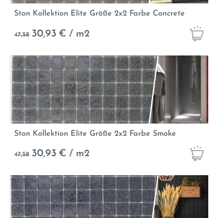
Ston Kollektion Élite Größe 2x2 Farbe Concrete
30,93
€ / m2
47,58
Ston Kollektion Élite Größe 2x2 Farbe Smoke
30,93
€ / m2
47,58