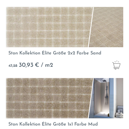
Ston Kollektion Élite Größe 2x2 Farbe Sand
30,93
€ / m2
47,58
Ston Kollektion Élite Größe 1x1 Farbe Mud