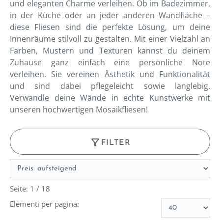
und eleganten Charme verleihen. Ob im Badezimmer,
in der Küche oder an jeder anderen Wandfläche –
diese Fliesen sind die perfekte Lösung, um deine
Innenräume stilvoll zu gestalten. Mit einer Vielzahl an
Farben, Mustern und Texturen kannst du deinem
Zuhause ganz einfach eine persönliche Note
verleihen. Sie vereinen Ästhetik und Funktionalität
und sind dabei pflegeleicht sowie langlebig.
Verwandle deine Wände in echte Kunstwerke mit
unseren hochwertigen Mosaikfliesen!
filter_alt
FILTER
Seite: 1 / 18
Elementi per pagina: