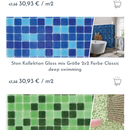
30,93
€ / m2
47,58
Ston Kollektion Glass mix Größe 2x2 Farbe Classic
deep swimming
30,93
€ / m2
47,58