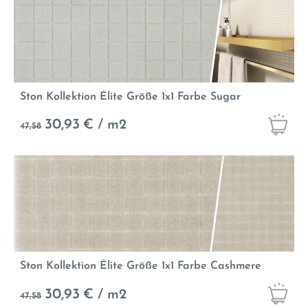
Ston Kollektion Élite Größe 1x1 Farbe Sugar
30,93
€ / m2
47,58
Ston Kollektion Élite Größe 1x1 Farbe Cashmere
30,93
€ / m2
47,58