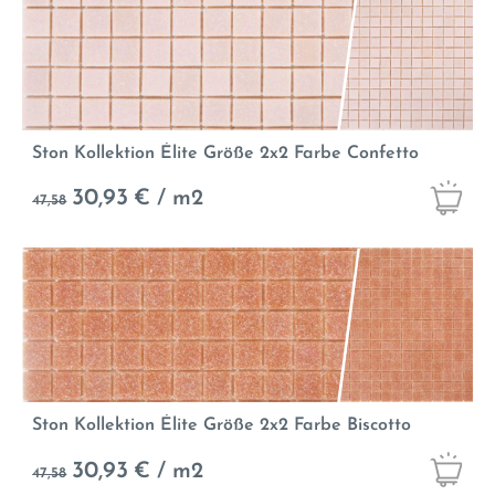
Ston Kollektion Élite Größe 2x2 Farbe Confetto
30,93
€ / m2
47,58
Ston Kollektion Élite Größe 2x2 Farbe Biscotto
30,93
€ / m2
47,58