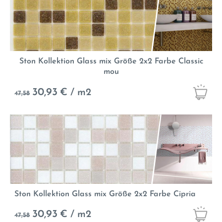
Ston Kollektion Glass mix Größe 2x2 Farbe Classic
mou
30,93
€ / m2
47,58
Ston Kollektion Glass mix Größe 2x2 Farbe Cipria
30,93
€ / m2
47,58