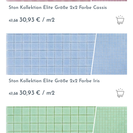
Ston Kollektion Élite Größe 2x2 Farbe Cassis
30,93
€ / m2
47,58
Ston Kollektion Élite Größe 2x2 Farbe Iris
30,93
€ / m2
47,58