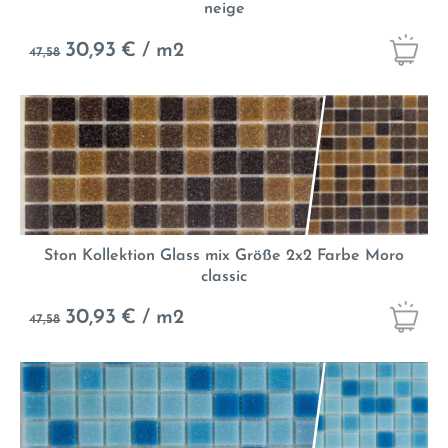
neige
30,93
€ / m2
47,58
Ston Kollektion Glass mix Größe 2x2 Farbe Moro
classic
30,93
€ / m2
47,58