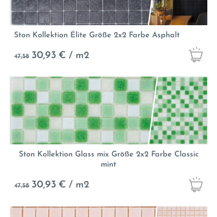
Ston Kollektion Élite Größe 2x2 Farbe Asphalt
30,93
€ / m2
47,58
Ston Kollektion Glass mix Größe 2x2 Farbe Classic
mint
30,93
€ / m2
47,58