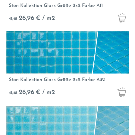
Ston Kollektion Glass Größe 2x2 Farbe A11
26,96
€ / m2
41,48
Ston Kollektion Glass Größe 2x2 Farbe A32
26,96
€ / m2
41,48