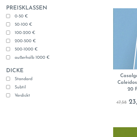
PREISKLASSEN
0-50 €
50-100 €
100-200 €
200-500 €
500-1000 €
außerhalb 1000 €
DICKE
Casalg
Standard
Caleidos
Subtil
20 
Verdickt
23
47,58