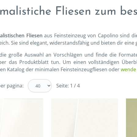
malistiche Fliesen zum bes
listischen Fliesen
aus Feinsteinzeug von Capolino sind di
ch. Sie sind elegant, widerstandsfähig und bieten dir eine 
die große Auswahl an Vorschlägen und finde die Formate
ber das Produktblatt tun. Um einen vollständigen Überb
en Katalog der minimalen Feinsteinzeugfliesen oder
wende 
er pagina:
Seite: 1 / 4