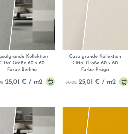
asalgrande Kollektion
Casalgrande Kollektion
Citta' Größe 60 x 60
Citta' Größe 60 x 60
Farbe Berlino
Farbe Praga
25,01
€ / m2
25,01
€ / m2
02
50,02