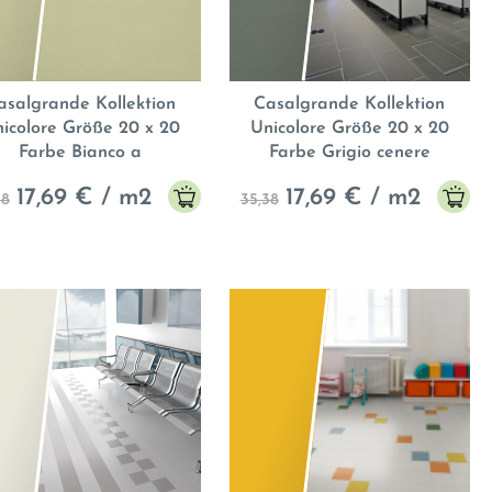
asalgrande Kollektion
Casalgrande Kollektion
icolore Größe 20 x 20
Unicolore Größe 20 x 20
Farbe Bianco a
Farbe Grigio cenere
17,69
€ / m2
17,69
€ / m2
38
35,38