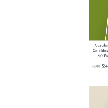
Casalg
Caleidos
20 Fa
24
48,80