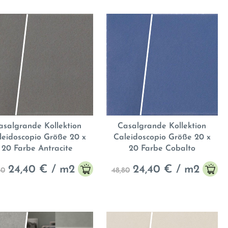
asalgrande Kollektion
Casalgrande Kollektion
leidoscopio Größe 20 x
Caleidoscopio Größe 20 x
20 Farbe Antracite
20 Farbe Cobalto
24,40
€ / m2
24,40
€ / m2
80
48,80