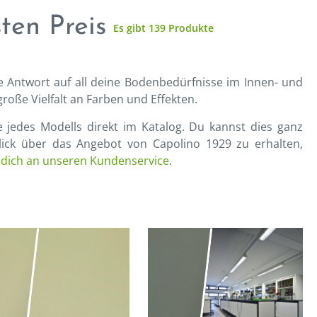
ten Preis
Es gibt 139 Produkte
e Antwort auf all deine Bodenbedürfnisse im Innen- und
große Vielfalt an Farben und Effekten.
 jedes Modells direkt im Katalog. Du kannst dies ganz
lick über das Angebot von Capolino 1929 zu erhalten,
dich an unseren Kundenservice
.