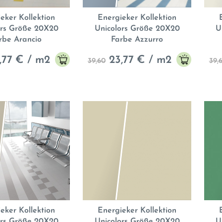
eker Kollektion
Energieker Kollektion
ors Größe 20X20
Unicolors Größe 20X20
U
rbe Arancio
Farbe Azzurro
,77
€ / m2
23,77
€ / m2
39,60
39,
eker Kollektion
Energieker Kollektion
ors Größe 20X20
Unicolors Größe 20X20
U