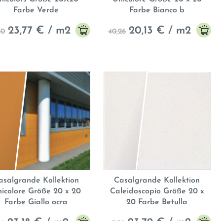
Farbe Verde
Farbe Bianco b
23,77
€ / m2
20,13
€ / m2
60
40,26
asalgrande Kollektion
Casalgrande Kollektion
icolore Größe 20 x 20
Caleidoscopio Größe 20 x
Farbe Giallo ocra
20 Farbe Betulla