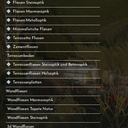
Fliesen Steinoptik
Fliesen Marmoroptik
Fliesen Metalloptik
Minimalistiche Fliesen
Terracotta Fliesen
Zementfliesen
Terrassenboden
Terrassenfliesen Steinoptik und Betonoptik
Terrassenfliesen Holzoptik
Terrassenplatten
Wandfliesen
Wandfliesen Marmoroptik
Wandfliesen Tapete Natur
Wandfliesen Steinoptik
3d Wandfliesen