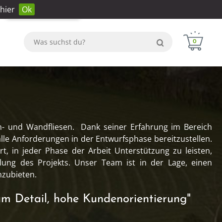
hier
Ok
Anmeldung
Konto erstellen
WhatsApp
0
n- und Wandfliesen. Dank seiner Erfahrung im Bereich
alle Anforderungen in der Entwurfsphase bereitzustellen.
t, in jeder Phase der Arbeit Unterstützung zu leisten,
lung des Projekts. Unser Team ist in der Lage, einen
nzubieten.
m Detail, hohe Kundenorientierung"