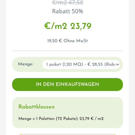
€/m2 47,58
Rabatt 50%
€/m2 23,79
19,50 € Ohne MwSt
Menge:
Rabattklassen
Menge > 1 Paletten (72 Pakete): 23,79 € / m2