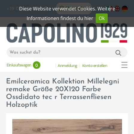
Diese Website verwendet Cookies. Weitere
WhatsApp
+39 06 20192773
Informationen findest du hier
Ok
0
Einkaufswagen
Anmeldung
Konto erstellen
Emilceramica Kollektion Millelegni
remake Größe 20X120 Farbe
Ossdidato tec r Terrassenfliesen
Holzoptik