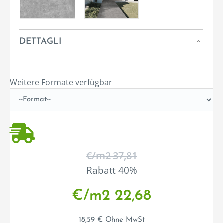
DETTAGLI
Weitere Formate verfügbar
€/m2 37,81
Rabatt 40%
€/m2 22,68
18,59 € Ohne MwSt