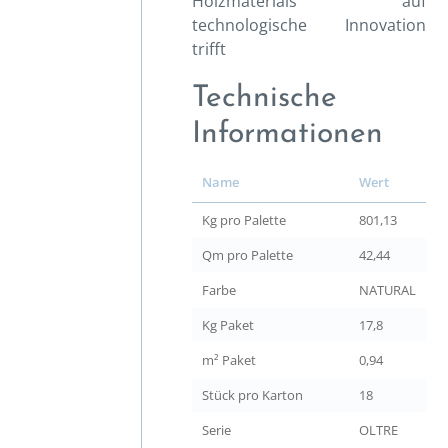
Holzmaterials auf
technologische Innovation
trifft
Technische
Informationen
Name
Wert
Kg pro Palette
801,13
Qm pro Palette
42,44
Farbe
NATURAL
Kg Paket
17,8
m² Paket
0,94
Stück pro Karton
18
Serie
OLTRE