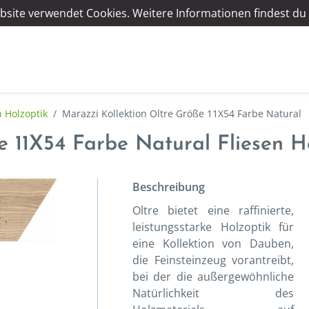
bsite verwendet Cookies. Weitere Informationen findest du 
n Holzoptik
/
Marazzi Kollektion Oltre Größe 11X54 Farbe Natural
e 11X54 Farbe Natural Fliesen H
Beschreibung
Oltre bietet eine raffinierte,
leistungsstarke Holzoptik für
eine Kollektion von Dauben,
die Feinsteinzeug vorantreibt,
bei der die außergewöhnliche
Natürlichkeit des