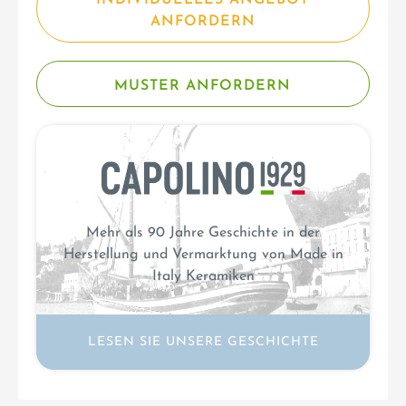
INDIVIDUELLES ANGEBOT
ANFORDERN
MUSTER ANFORDERN
Mehr als 90 Jahre Geschichte in der
Herstellung und Vermarktung von Made in
Italy Keramiken
LESEN SIE UNSERE GESCHICHTE