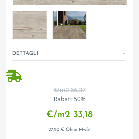
DETTAGLI
€/m2 66,37
Rabatt 50%
€/m2 33,18
27,20 € Ohne MwSt